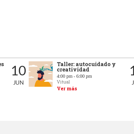
Universidad de Boyacá desarr
una conferencia...
es
Taller: autocuidado y
10
creatividad
4:00 pm - 6:00 pm
Vitual
JUN
Ver más