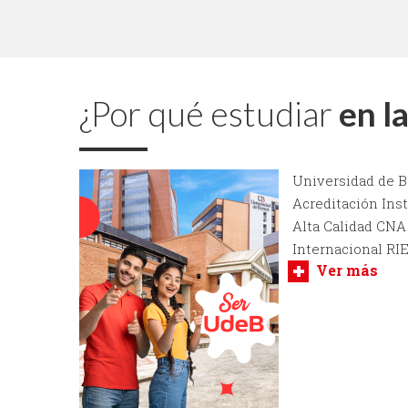
¿Por qué estudiar
en l
Universidad de 
Acreditación Ins
Alta Calidad CNA
Internacional RIEV
Ver más