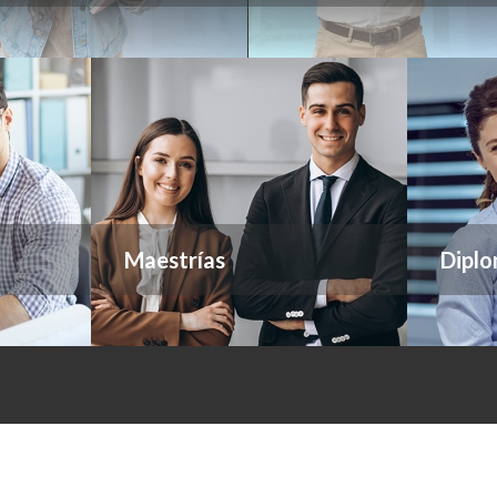
Maestrías
Diplo