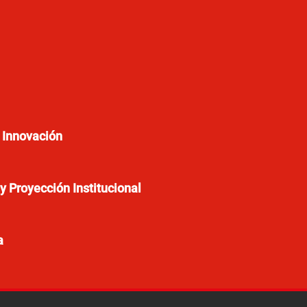
e Innovación
y Proyección Institucional
a