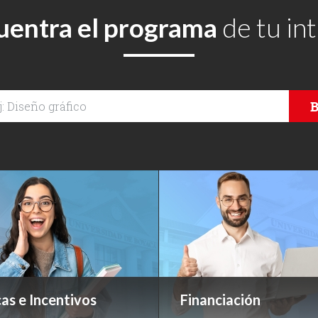
uentra el programa
de tu in
B
as e Incentivos
Financiación