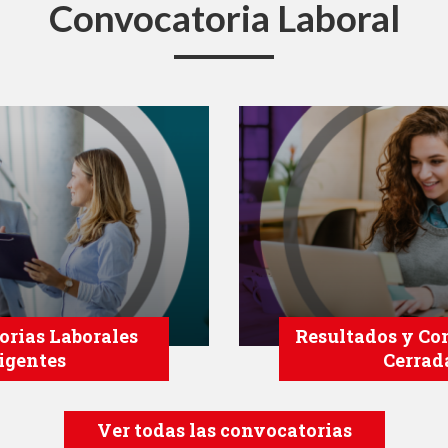
Convocatoria Laboral
rias Laborales
Resultados y Co
igentes
Cerrad
Ver todas las convocatorias