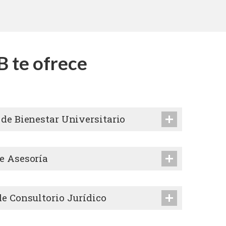
B te ofrece
 de Bienestar Universitario
e Asesoría
de Consultorio Jurídico