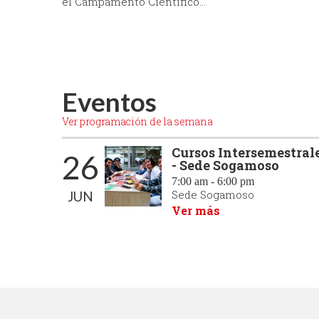
el Campamento Científico...
Eventos
Ver programación de la semana
Cursos Intersemestral
26
- Sede Sogamoso
7:00 am - 6:00 pm
Sede Sogamoso
JUN
Ver más