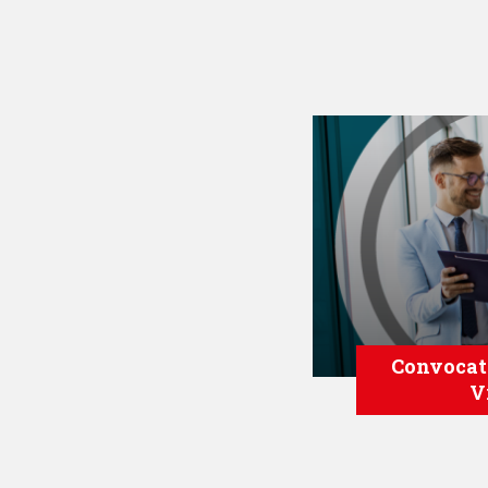
Convocato
V