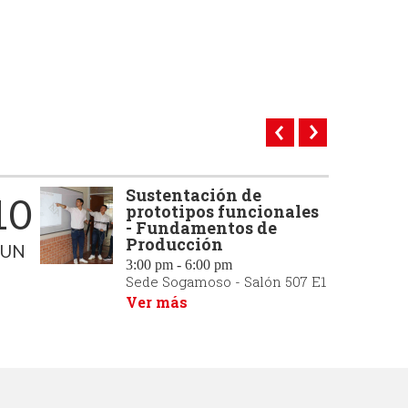
olló
Sustentación de
10
02
prototipos funcionales
- Fundamentos de
Producción
JUN
JUN
3:00 pm - 6:00 pm
Sede Sogamoso - Salón 507 E1
Ver más