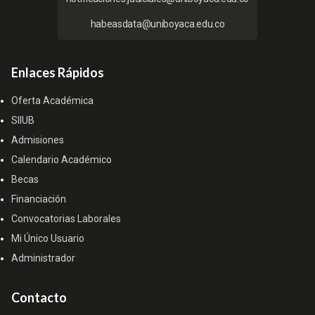
habeasdata@uniboyaca.edu.co
Enlaces Rápidos
Oferta Académica
SIIUB
Admisiones
Calendario Académico
Becas
Financiación
Convocatorias Laborales
Mi Único Usuario
Administrador
Contacto