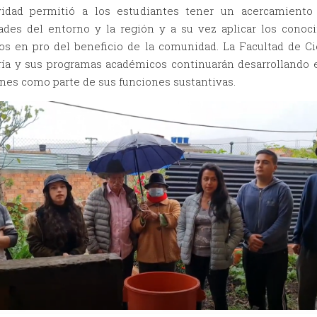
vidad permitió a los estudiantes tener un acercamiento
ades del entorno y la región y a su vez aplicar los conoc
dos en pro del beneficio de la comunidad. La Facultad de Ci
ría y sus programas académicos continuarán desarrollando e
nes como parte de sus funciones sustantivas.