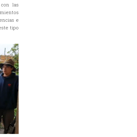
 con las
imientos
encias e
ste tipo