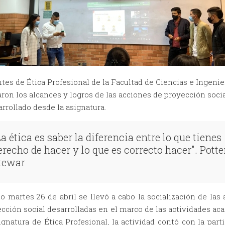
tes de Ética Profesional de la Facultad de Ciencias e Ingenier
aron los alcances y logros de las acciones de proyección soci
rrollado desde la asignatura.
La ética es saber la diferencia entre lo que tienes
erecho de hacer y lo que es correcto hacer". Potte
tewar
o martes 26 de abril se llevó a cabo la socialización de las
cción social desarrolladas en el marco de las actividades a
ignatura de Ética Profesional, la actividad contó con la part