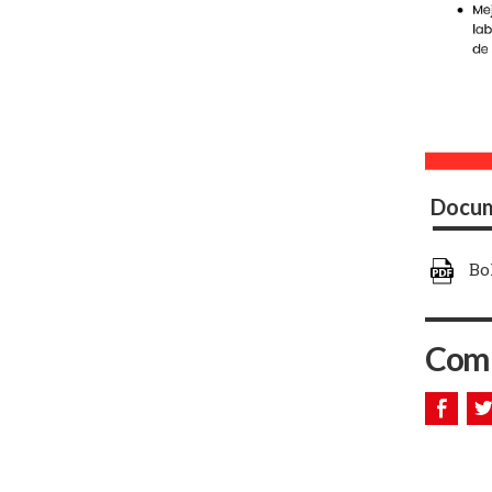
Docum
Bo
Comp