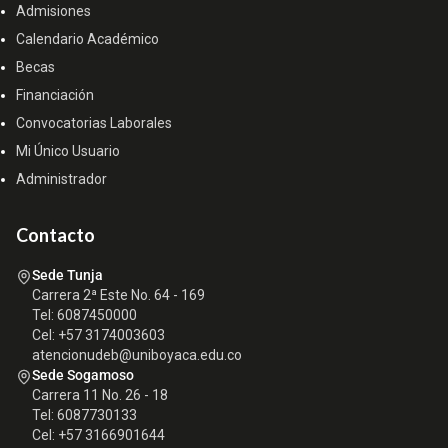
Admisiones
Calendario Académico
Becas
Financiación
Convocatorias Laborales
Mi Único Usuario
Administrador
Contacto
Sede Tunja
Carrera 2ª Este No. 64 - 169
Tel: 6087450000
Cel: +57 3174003603
atencionudeb@uniboyaca.edu.co
Sede Sogamoso
Carrera 11 No. 26 - 18
Tel: 6087730133
Cel: +57 3166901644