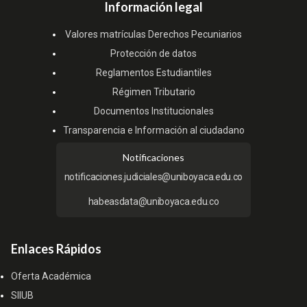
Información legal
Valores matrículas Derechos Pecuniarios
Protección de datos
Reglamentos Estudiantiles
Régimen Tributario
Documentos Institucionales
Transparencia e Información al ciudadano
Notificaciones
notificaciones.judiciales@uniboyaca.edu.co
habeasdata@uniboyaca.edu.co
Enlaces Rápidos
Oferta Académica
SIIUB