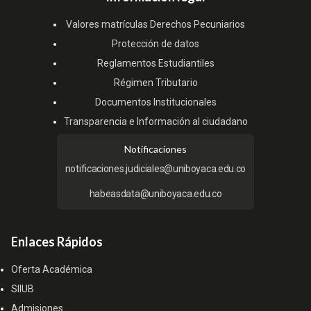
Valores matrículas Derechos Pecuniarios
Protección de datos
Reglamentos Estudiantiles
Régimen Tributario
Documentos Institucionales
Transparencia e Información al ciudadano
Notificaciones
notificaciones.judiciales@uniboyaca.edu.co
habeasdata@uniboyaca.edu.co
Enlaces Rápidos
Oferta Académica
SIIUB
Admisiones