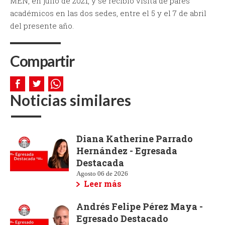
MEN, en julio de 2021, y se recibió visita de pares
académicos en las dos sedes, entre el 5 y el 7 de abril
del presente año.
Compartir
Noticias similares
Diana Katherine Parrado
Hernández - Egresada
Destacada
Agosto 06 de 2026
Leer más
Andrés Felipe Pérez Maya -
Egresado Destacado