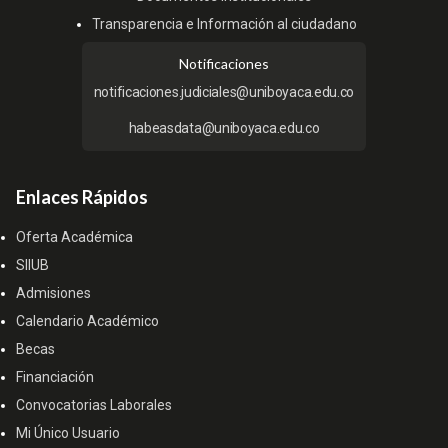
Transparencia e Información al ciudadano
Notificaciones
notificaciones.judiciales@uniboyaca.edu.co
habeasdata@uniboyaca.edu.co
Enlaces Rápidos
Oferta Académica
SIIUB
Admisiones
Calendario Académico
Becas
Financiación
Convocatorias Laborales
Mi Único Usuario