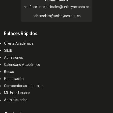
notificaciones.judiciales@uniboyaca.edu.co
habeasdata@uniboyaca.edu.co
Enlaces Rápidos
Oferta Académica
SIIUB
Admisiones
Calendario Académico
Becas
Financiación
Convocatorias Laborales
Mi Único Usuario
Administrador