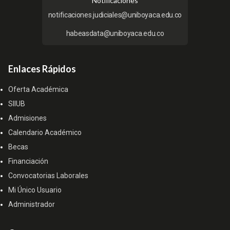
Notificaciones
notificaciones.judiciales@uniboyaca.edu.co
habeasdata@uniboyaca.edu.co
Enlaces Rápidos
Oferta Académica
SIIUB
Admisiones
Calendario Académico
Becas
Financiación
Convocatorias Laborales
Mi Único Usuario
Administrador