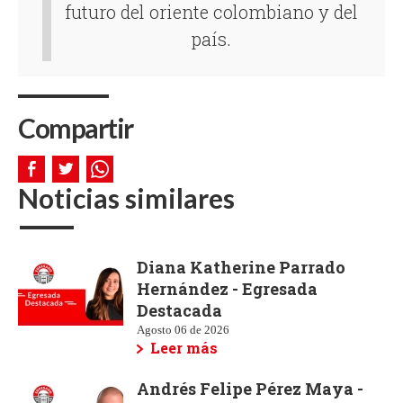
futuro del oriente colombiano y del
país.
Compartir
Noticias similares
Diana Katherine Parrado
Hernández - Egresada
Destacada
Agosto 06 de 2026
Leer más
Andrés Felipe Pérez Maya -