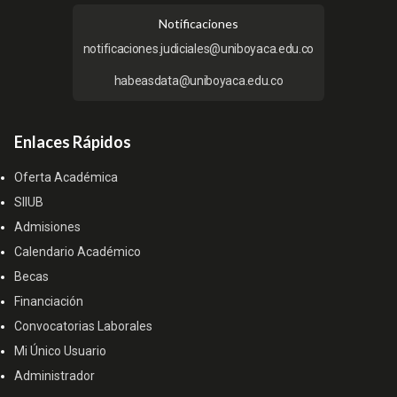
Notificaciones
notificaciones.judiciales@uniboyaca.edu.co
habeasdata@uniboyaca.edu.co
Enlaces Rápidos
Oferta Académica
SIIUB
Admisiones
Calendario Académico
Becas
Financiación
Convocatorias Laborales
Mi Único Usuario
Administrador