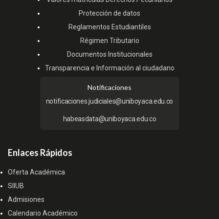
Protección de datos
Reglamentos Estudiantiles
Régimen Tributario
Documentos Institucionales
Transparencia e Información al ciudadano
Notificaciones
notificaciones.judiciales@uniboyaca.edu.co
habeasdata@uniboyaca.edu.co
Enlaces Rápidos
Oferta Académica
SIIUB
Admisiones
Calendario Académico