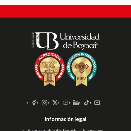
Redes
Sociales
Información legal
Valores matrículas Derechos Pecuniarios