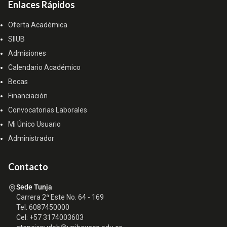
Enlaces Rápidos
Oferta Académica
SIIUB
Admisiones
Calendario Académico
Becas
Financiación
Convocatorias Laborales
Mi Único Usuario
Administrador
Contacto
Sede Tunja
Carrera 2ª Este No. 64 - 169
Tel: 6087450000
Cel: +57 3174003603