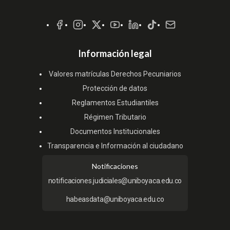
Redes
Sociales
Información legal
Valores matrículas Derechos Pecuniarios
Protección de datos
Reglamentos Estudiantiles
Régimen Tributario
Documentos Institucionales
Transparencia e Información al ciudadano
Notificaciones
notificaciones.judiciales@uniboyaca.edu.co
habeasdata@uniboyaca.edu.co