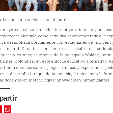
: Licenciatura en Educación Infantil
e mayo se realizó un taller formativo orientado por doce
Pedagógico Mandala, como actividad complementaria a la exp
ica desarrollada previamente con estudiantes de la Licenci
ón Infantil. Durante el encuentro, se socializaron los fund
ísticas y estrategias propias de la pedagogía Waldorf, perm
diantes profundizar en este enfoque educativo alternativo. 
rtieron diversos cantos, juegos rítmicos y experiencias pe
as al desarrollo integral de la infancia, fortaleciendo la for
uras docentes en metodologías innovadoras y humanizantes
artir