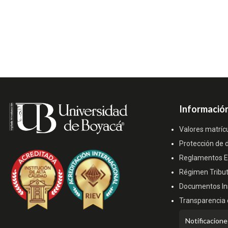
Información
Valores matríc
Protección de 
Reglamentos Es
Régimen Tribut
Documentos Ins
Transparencia 
Redes
Notificacione