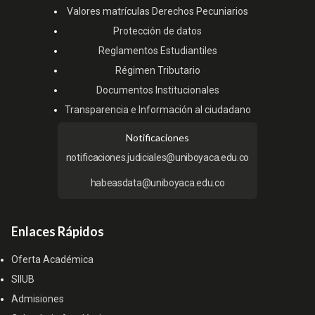
Valores matrículas Derechos Pecuniarios
Protección de datos
Reglamentos Estudiantiles
Régimen Tributario
Documentos Institucionales
Transparencia e Información al ciudadano
Notificaciones
notificaciones.judiciales@uniboyaca.edu.co
habeasdata@uniboyaca.edu.co
Enlaces Rápidos
Oferta Académica
SIIUB
Admisiones