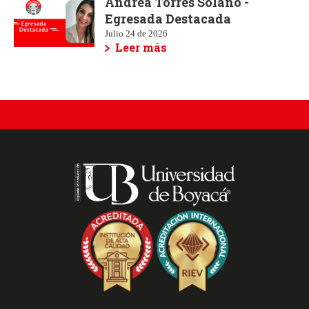
Andrea Torres Solano -
Egresada Destacada
Julio 24 de 2026
Leer más
Redes