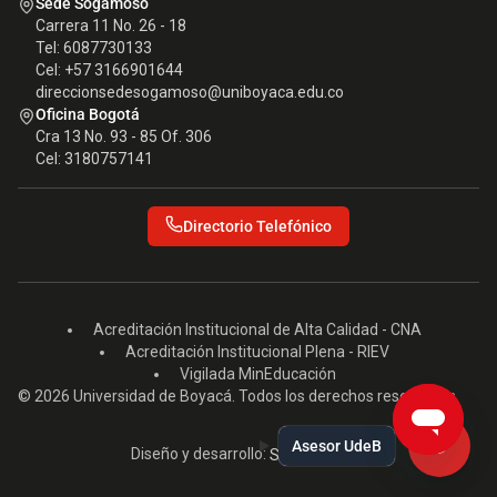
Sede Sogamoso
Carrera 11 No. 26 - 18
Tel: 6087730133
Cel: +57 3166901644
direccionsedesogamoso@uniboyaca.edu.co
Oficina Bogotá
Cra 13 No. 93 - 85 Of. 306
Cel: 3180757141
Directorio Telefónico
Acreditación Institucional de Alta Calidad - CNA
Acreditación Institucional Plena - RIEV
Vigilada MinEducación
© 2026 Universidad de Boyacá. Todos los derechos reservados.
Asesor UdeB
Diseño y desarrollo:
Seed EM