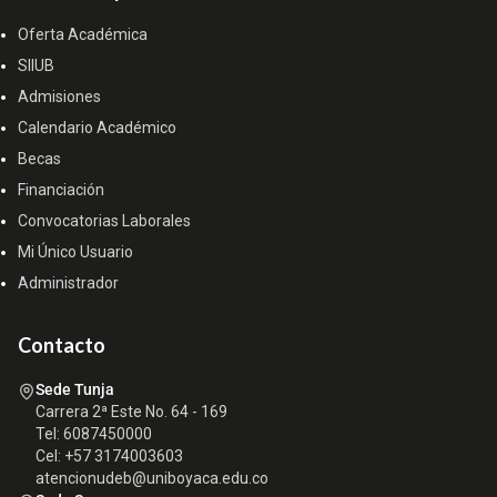
Oferta Académica
SIIUB
Admisiones
Calendario Académico
Becas
Financiación
Convocatorias Laborales
Mi Único Usuario
Administrador
Contacto
Sede Tunja
Carrera 2ª Este No. 64 - 169
Tel: 6087450000
Cel: +57 3174003603
atencionudeb@uniboyaca.edu.co