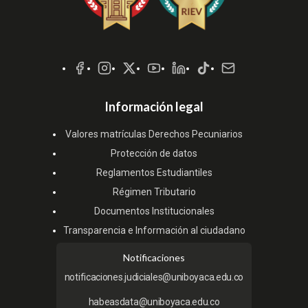
Redes
Sociales
Información legal
Valores matrículas Derechos Pecuniarios
Protección de datos
Reglamentos Estudiantiles
Régimen Tributario
Documentos Institucionales
Transparencia e Información al ciudadano
Notificaciones
notificaciones.judiciales@uniboyaca.edu.co
habeasdata@uniboyaca.edu.co