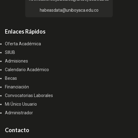
habeasdata@uniboyaca.edu.co
Enlaces Rápidos
Oferta Académica
SIIUB
Admisiones
Calendario Académico
Becas
Financiación
Convocatorias Laborales
Mi Único Usuario
Administrador
Contacto