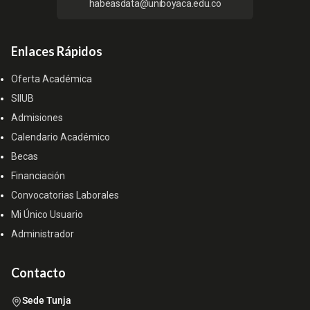
habeasdata@uniboyaca.edu.co
Enlaces Rápidos
Oferta Académica
SIIUB
Admisiones
Calendario Académico
Becas
Financiación
Convocatorias Laborales
Mi Único Usuario
Administrador
Contacto
Sede Tunja