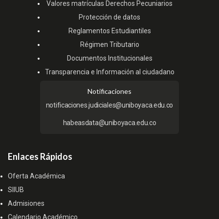
Valores matrículas Derechos Pecuniarios
Protección de datos
Reglamentos Estudiantiles
Régimen Tributario
Documentos Institucionales
Transparencia e Información al ciudadano
Notificaciones
notificaciones.judiciales@uniboyaca.edu.co
habeasdata@uniboyaca.edu.co
Enlaces Rápidos
Oferta Académica
SIIUB
Admisiones
Calendario Académico