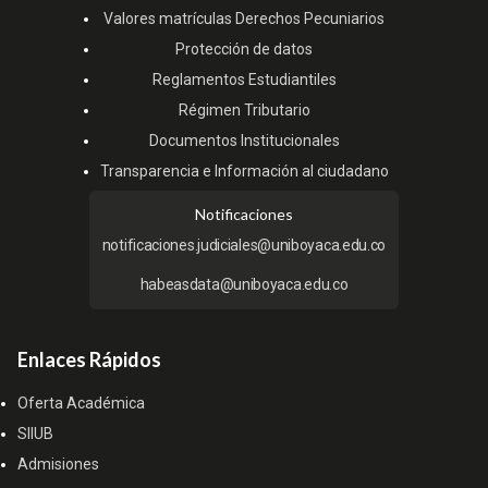
Valores matrículas Derechos Pecuniarios
Protección de datos
Reglamentos Estudiantiles
Régimen Tributario
Documentos Institucionales
Transparencia e Información al ciudadano
Notificaciones
notificaciones.judiciales@uniboyaca.edu.co
habeasdata@uniboyaca.edu.co
Enlaces Rápidos
Oferta Académica
SIIUB
Admisiones