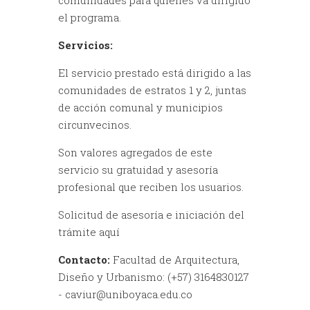
comunidades para quienes va dirigido
el programa.
Servicios:
El servicio prestado está dirigido a las
comunidades de estratos 1 y 2, juntas
de acción comunal y municipios
circunvecinos.
Son valores agregados de este
servicio su gratuidad y asesoría
profesional que reciben los usuarios.
Solicitud de asesoría e iniciación del
trámite aquí
Contacto:
Facultad de Arquitectura,
Diseño y Urbanismo: (+57) 3164830127
- caviur@uniboyaca.edu.co