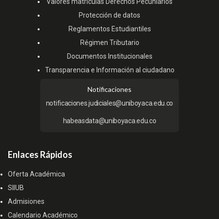
Valores matrículas Derechos Pecuniarios
Protección de datos
Reglamentos Estudiantiles
Régimen Tributario
Documentos Institucionales
Transparencia e Información al ciudadano
Notificaciones
notificaciones.judiciales@uniboyaca.edu.co
habeasdata@uniboyaca.edu.co
Enlaces Rápidos
Oferta Académica
SIIUB
Admisiones
Calendario Académico