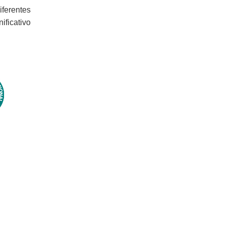
iferentes
ficativo