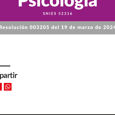
artir