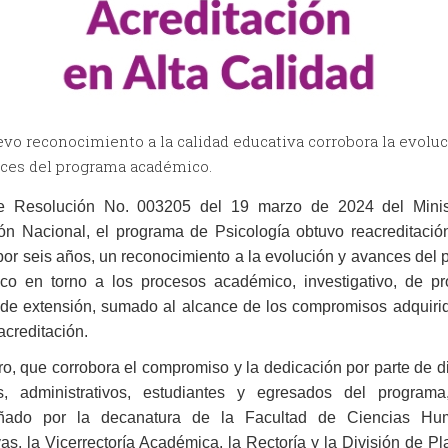
vo reconocimiento a la calidad educativa corrobora la evoluc
nces del programa académico.
e Resolución No. 003205 del 19 marzo de 2024 del Minis
n Nacional, el programa de Psicología obtuvo reacreditació
por seis años, un reconocimiento a la evolución y avances del
co en torno a los procesos académico, investigativo, de pr
 de extensión, sumado al alcance de los compromisos adquiri
acreditación.
ro, que corrobora el compromiso y la dedicación por parte de di
s, administrativos, estudiantes y egresados del programa
ñado por la decanatura de la Facultad de Ciencias Hu
as, la Vicerrectoría Académica, la Rectoría y la División de P