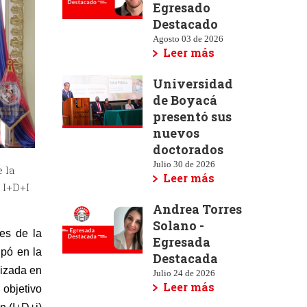
Egresado
Destacado
Agosto 03 de 2026
Leer más
Universidad
de Boyacá
presentó sus
nuevos
doctorados
Julio 30 de 2026
 la
Leer más
 I+D+I
Andrea Torres
Solano -
es de la 
Egresada
pó en la 
Destacada
izada en 
Julio 24 de 2026
Leer más
objetivo 