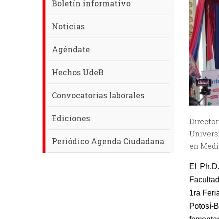
Boletín informativo
Noticias
Agéndate
Hechos UdeB
Convocatorias laborales
Ediciones
Director
Universi
Periódico Agenda Ciudadana
en Medi
El Ph.D.
Facultad
1ra Feri
Potosí-B