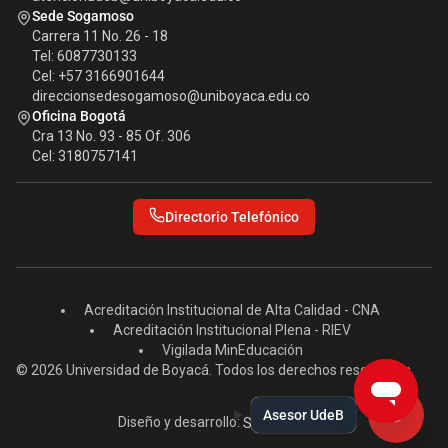
Sede Sogamoso
Carrera 11 No. 26 - 18
Tel: 6087730133
Cel: +57 3166901644
direccionsedesogamoso@uniboyaca.edu.co
Oficina Bogotá
Cra 13 No. 93 - 85 Of. 306
Cel: 3180757141
Directorio Telefónico
Acreditación Institucional de Alta Calidad - CNA
Acreditación Institucional Plena - RIEV
Vigilada MinEducación
© 2026 Universidad de Boyacá. Todos los derechos reservados.
Asesor UdeB
Diseño y desarrollo:
Seed EM