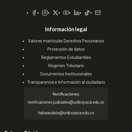
Redes
Sociales
Información legal
Valores matrículas Derechos Pecuniarios
Protección de datos
Reglamentos Estudiantiles
Régimen Tributario
Documentos Institucionales
Transparencia e Información al ciudadano
Notificaciones
notificaciones.judiciales@uniboyaca.edu.co
habeasdata@uniboyaca.edu.co