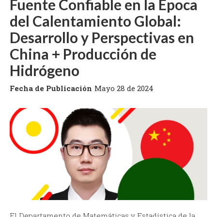
Fuente Confiable en la Época
del Calentamiento Global:
Desarrollo y Perspectivas en
China + Producción de
Hidrógeno
Fecha de Publicación
Mayo 28 de 2024
El Departamento de Matemáticas y Estadística de la