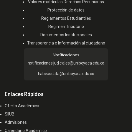
Valores matrículas Derechos Pecuniarios
Protección de datos
Reglamentos Estudiantiles
Régimen Tributario
Documentos Institucionales
Transparencia e Información al ciudadano
Notificaciones
notificaciones.judiciales@uniboyaca.edu.co
habeasdata@uniboyaca.edu.co
Enlaces Rápidos
Oferta Académica
SIIUB
Admisiones
Calendario Académico