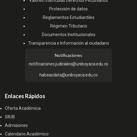
Valores matrículas Derechos Pecuniarios
Protección de datos
Reglamentos Estudiantiles
Régimen Tributario
Documentos Institucionales
Transparencia e Información al ciudadano
Notificaciones
notificaciones.judiciales@uniboyaca.edu.co
habeasdata@uniboyaca.edu.co
Enlaces Rápidos
Oferta Académica
SIIUB
Admisiones
Calendario Académico