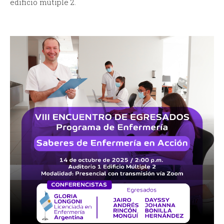
edificio mútiple 2.