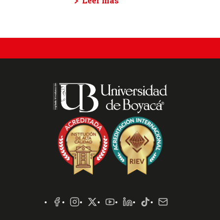
Leer más
Redes
Sociales