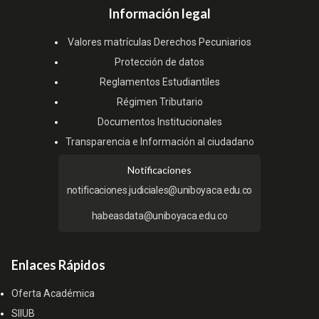
Información legal
Valores matrículas Derechos Pecuniarios
Protección de datos
Reglamentos Estudiantiles
Régimen Tributario
Documentos Institucionales
Transparencia e Información al ciudadano
Notificaciones
notificaciones.judiciales@uniboyaca.edu.co
habeasdata@uniboyaca.edu.co
Enlaces Rápidos
Oferta Académica
SIIUB