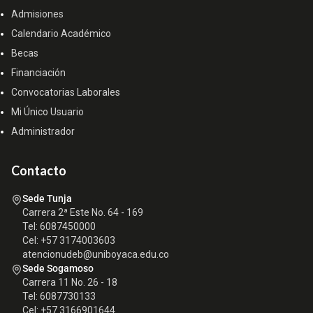
Admisiones
Calendario Académico
Becas
Financiación
Convocatorias Laborales
Mi Único Usuario
Administrador
Contacto
Sede Tunja
Carrera 2ª Este No. 64 - 169
Tel: 6087450000
Cel: +57 3174003603
atencionudeb@uniboyaca.edu.co
Sede Sogamoso
Carrera 11 No. 26 - 18
Tel: 6087730133
Cel: +57 3166901644