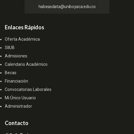
habeasdata@uniboyaca.edu.co
Enlaces Rápidos
Oferta Académica
SIIUB
Admisiones
Calendario Académico
Becas
Financiación
Convocatorias Laborales
Mi Único Usuario
Administrador
Contacto