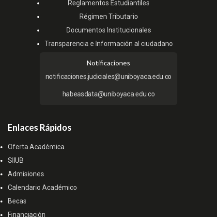
Reglamentos Estudiantiles
Régimen Tributario
Documentos Institucionales
Transparencia e Información al ciudadano
Notificaciones
notificaciones.judiciales@uniboyaca.edu.co
habeasdata@uniboyaca.edu.co
Enlaces Rápidos
Oferta Académica
SIIUB
Admisiones
Calendario Académico
Becas
Financiación