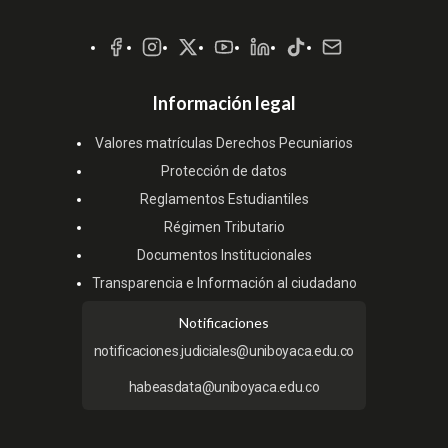
Redes
Sociales
Información legal
Valores matrículas Derechos Pecuniarios
Protección de datos
Reglamentos Estudiantiles
Régimen Tributario
Documentos Institucionales
Transparencia e Información al ciudadano
Notificaciones
notificaciones.judiciales@uniboyaca.edu.co
habeasdata@uniboyaca.edu.co