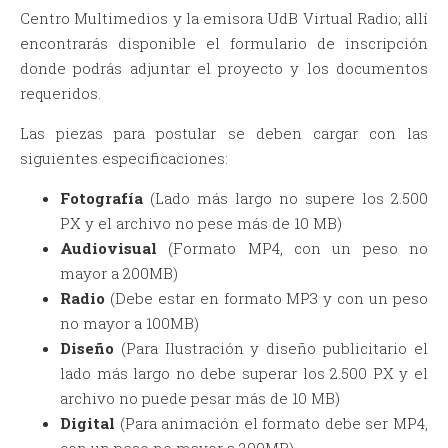
Centro Multimedios y la emisora UdB Virtual Radio; allí
encontrarás disponible el formulario de inscripción
donde podrás adjuntar el proyecto y los documentos
requeridos.
Las piezas para postular se deben cargar con las
siguientes especificaciones:
Fotografía
(Lado más largo no supere los 2.500
PX y el archivo no pese más de 10 MB)
Audiovisual
(Formato MP4, con un peso no
mayor a 200MB)
Radio
(Debe estar en formato MP3 y con un peso
no mayor a 100MB)
Diseño
(Para Ilustración y diseño publicitario el
lado más largo no debe superar los 2.500 PX y el
archivo no puede pesar más de 10 MB)
Digital
(Para animación el formato debe ser MP4,
con un peso no mayor a 200MB)