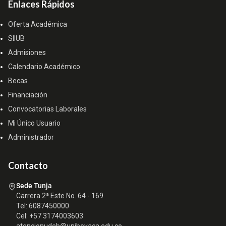
Enlaces Rápidos
Oferta Académica
SIIUB
Admisiones
Calendario Académico
Becas
Financiación
Convocatorias Laborales
Mi Único Usuario
Administrador
Contacto
Sede Tunja
Carrera 2ª Este No. 64 - 169
Tel: 6087450000
Cel: +57 3174003603