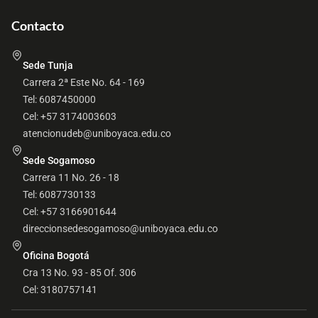
Contacto
Sede Tunja
Carrera 2ª Este No. 64 - 169
Tel: 6087450000
Cel: +57 3174003603
atencionudeb@uniboyaca.edu.co
Sede Sogamoso
Carrera 11 No. 26 - 18
Tel: 6087730133
Cel: +57 3166901644
direccionsedesogamoso@uniboyaca.edu.co
Oficina Bogotá
Cra 13 No. 93 - 85 Of. 306
Cel: 3180757141