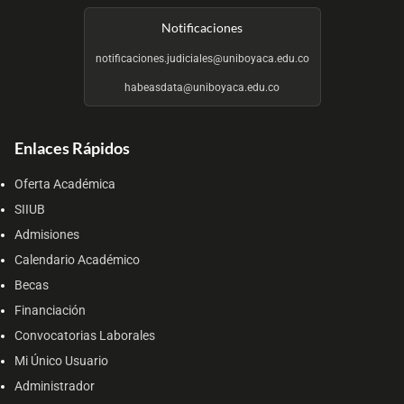
Notificaciones
notificaciones.judiciales@uniboyaca.edu.co
habeasdata@uniboyaca.edu.co
Enlaces Rápidos
Oferta Académica
SIIUB
Admisiones
Calendario Académico
Becas
Financiación
Convocatorias Laborales
Mi Único Usuario
Administrador