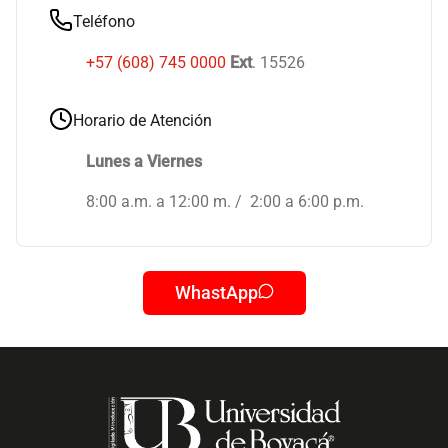
Teléfono
+57 (608) 745 0000
Ext
. 15526
Horario de Atención
Lunes a Viernes
8:00 a.m. a 12:00 m. / 2:00 a 6:00 p.m.
WhastApp