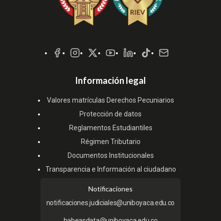
Redes
Sociales
Información legal
Valores matrículas Derechos Pecuniarios
Protección de datos
Reglamentos Estudiantiles
Régimen Tributario
Documentos Institucionales
Transparencia e Información al ciudadano
Notificaciones
notificaciones.judiciales@uniboyaca.edu.co
habeasdata@uniboyaca.edu.co