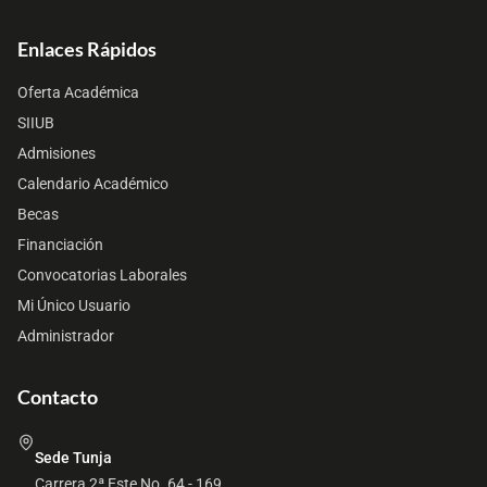
Enlaces Rápidos
Oferta Académica
SIIUB
Admisiones
Calendario Académico
Becas
Financiación
Convocatorias Laborales
Mi Único Usuario
Administrador
Contacto
Sede Tunja
Carrera 2ª Este No. 64 - 169