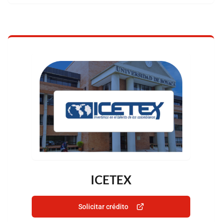
ICETEX
Solicitar crédito