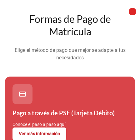
Formas de Pago de
Matrícula
Elige el método de pago que mejor se adapte a tus
necesidades
Pago a través de PSE (Tarjeta Débito)
Conoce el paso a paso aquí
Ver más información