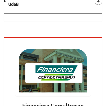
UdeB
Financiera Comultrasan