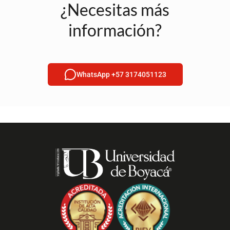
¿Necesitas más
información?
WhatsApp +57 3174051123