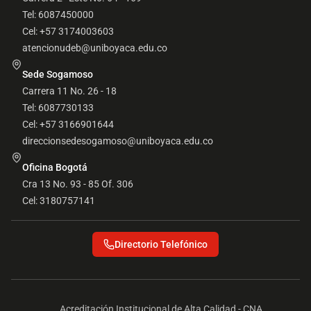
Tel: 6087450000
Cel: +57 3174003603
atencionudeb@uniboyaca.edu.co
Sede Sogamoso
Carrera 11 No. 26 - 18
Tel: 6087730133
Cel: +57 3166901644
direccionsedesogamoso@uniboyaca.edu.co
Oficina Bogotá
Cra 13 No. 93 - 85 Of. 306
Cel: 3180757141
Directorio Telefónico
Acreditación Institucional de Alta Calidad - CNA