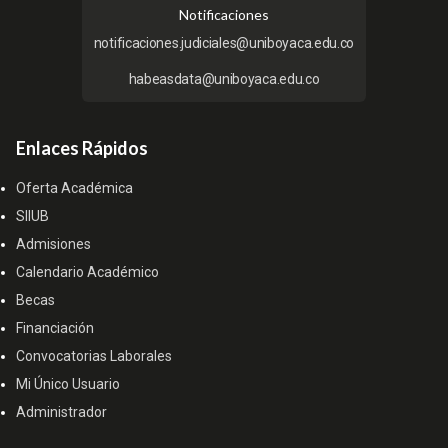
Notificaciones
notificaciones.judiciales@uniboyaca.edu.co
habeasdata@uniboyaca.edu.co
Enlaces Rápidos
Oferta Académica
SIIUB
Admisiones
Calendario Académico
Becas
Financiación
Convocatorias Laborales
Mi Único Usuario
Administrador