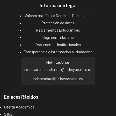
Información legal
Valores matrículas Derechos Pecuniarios
Protección de datos
Reglamentos Estudiantiles
Régimen Tributario
Documentos Institucionales
Transparencia e Información al ciudadano
Notificaciones
notificaciones.judiciales@uniboyaca.edu.co
habeasdata@uniboyaca.edu.co
Enlaces Rápidos
Oferta Académica
SIIUB