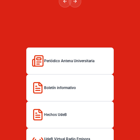
Periódico Antena Universitaria
Boletín informativo
Hechos UdeB
UdeB Virtual Radio Emisora