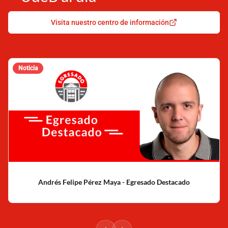
Visita nuestro centro de información
Noticia
Andrés Felipe Pérez Maya - Egresado Destacado