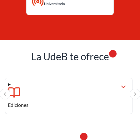
Universitaria
La UdeB te ofrece
Centros de Asesoría