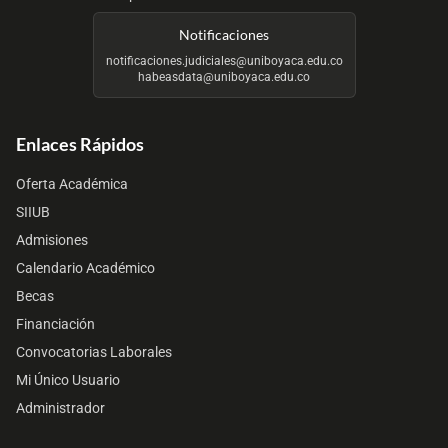
Notificaciones
notificaciones.judiciales@uniboyaca.edu.co
habeasdata@uniboyaca.edu.co
Enlaces Rápidos
Oferta Académica
SIIUB
Admisiones
Calendario Académico
Becas
Financiación
Convocatorias Laborales
Mi Único Usuario
Administrador