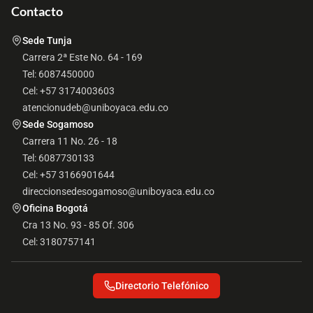
Contacto
Sede Tunja
Carrera 2ª Este No. 64 - 169
Tel: 6087450000
Cel: +57 3174003603
atencionudeb@uniboyaca.edu.co
Sede Sogamoso
Carrera 11 No. 26 - 18
Tel: 6087730133
Cel: +57 3166901644
direccionsedesogamoso@uniboyaca.edu.co
Oficina Bogotá
Cra 13 No. 93 - 85 Of. 306
Cel: 3180757141
Directorio Telefónico