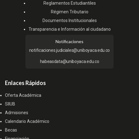
Reglamentos Estudiantiles
Régimen Tributario
Documentos Institucionales
Transparencia e Información al ciudadano
Notificaciones
notificaciones.judiciales@uniboyaca.edu.co
habeasdata@uniboyaca.edu.co
Enlaces Rápidos
Oferta Académica
SIIUB
Admisiones
Calendario Académico
Becas
Financiación