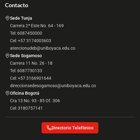
Contacto
Sede Tunja
Carrera 2ª Este No. 64 - 169
Tel: 6087450000
Cel: +57 3174003603
atencionudeb@uniboyaca.edu.co
Sede Sogamoso
Carrera 11 No. 26 - 18
Tel: 6087730133
Cel: +57 3166901644
direccionsedesogamoso@uniboyaca.edu.co
Oficina Bogotá
Cra 13 No. 93 - 85 Of. 306
Cel: 3180757141
Directorio Telefónico