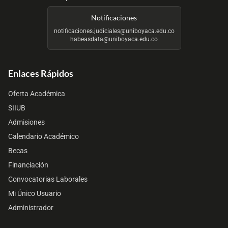
Notificaciones
notificaciones.judiciales@uniboyaca.edu.co
habeasdata@uniboyaca.edu.co
Enlaces Rápidos
Oferta Académica
SIIUB
Admisiones
Calendario Académico
Becas
Financiación
Convocatorias Laborales
Mi Único Usuario
Administrador