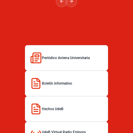
Periódico Antena Universitaria
Boletín informativo
Hechos UdeB
UdeB Virtual Radio Emisora