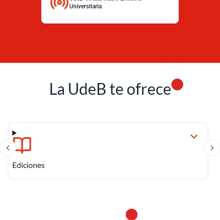
Universitaria
La UdeB te ofrece
Centros de Asesoría