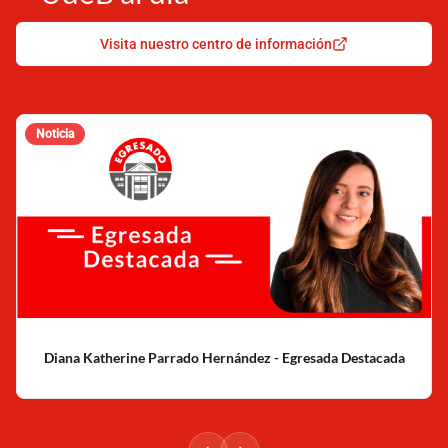
Visita nuestro centro de información
Noticia
Diana Katherine Parrado Hernández - Egresada Destacada