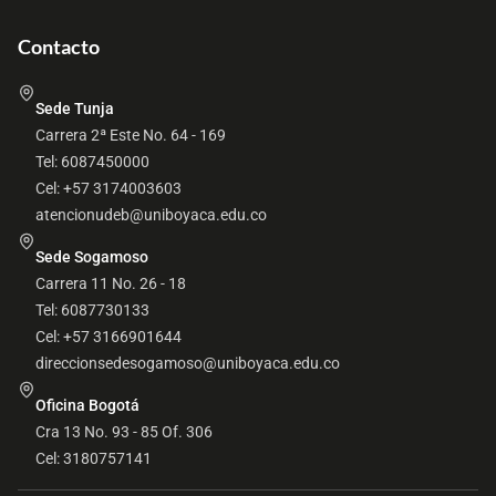
Contacto
Sede Tunja
Carrera 2ª Este No. 64 - 169
Tel: 6087450000
Cel: +57 3174003603
atencionudeb@uniboyaca.edu.co
Sede Sogamoso
Carrera 11 No. 26 - 18
Tel: 6087730133
Cel: +57 3166901644
direccionsedesogamoso@uniboyaca.edu.co
Oficina Bogotá
Cra 13 No. 93 - 85 Of. 306
Cel: 3180757141