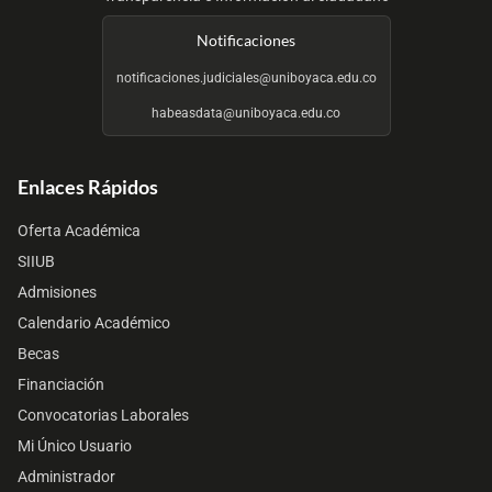
Notificaciones
notificaciones.judiciales@uniboyaca.edu.co
habeasdata@uniboyaca.edu.co
Enlaces Rápidos
Oferta Académica
SIIUB
Admisiones
Calendario Académico
Becas
Financiación
Convocatorias Laborales
Mi Único Usuario
Administrador