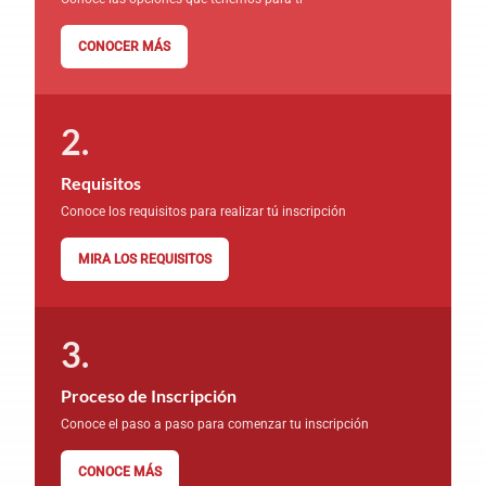
CONOCER MÁS
Requisitos
Conoce los requisitos para realizar tú inscripción
MIRA LOS REQUISITOS
Proceso de Inscripción
Conoce el paso a paso para comenzar tu inscripción
CONOCE MÁS