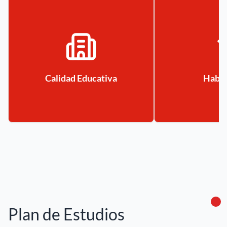
Calidad Educativa
Habil
Plan de Estudios