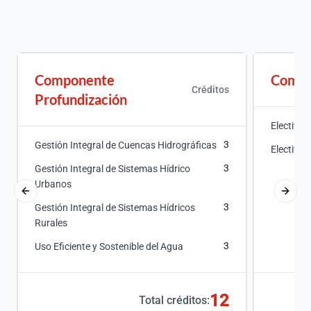
Componente
Compo
Créditos
Profundización
Electiva I
3
Gestión Integral de Cuencas Hidrográficas
Electiva I
3
Gestión Integral de Sistemas Hídrico
Urbanos
3
Gestión Integral de Sistemas Hídricos
Rurales
3
Uso Eficiente y Sostenible del Agua
12
Total créditos: