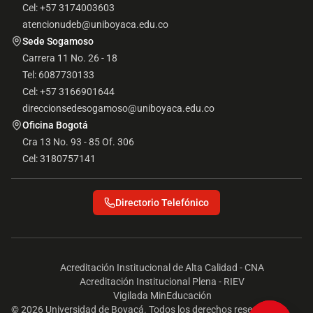
Cel: +57 3174003603
atencionudeb@uniboyaca.edu.co
Sede Sogamoso
Carrera 11 No. 26 - 18
Tel: 6087730133
Cel: +57 3166901644
direccionsedesogamoso@uniboyaca.edu.co
Oficina Bogotá
Cra 13 No. 93 - 85 Of. 306
Cel: 3180757141
Directorio Telefónico
Acreditación Institucional de Alta Calidad - CNA
Acreditación Institucional Plena - RIEV
Vigilada MinEducación
© 2026 Universidad de Boyacá. Todos los derechos reservados.