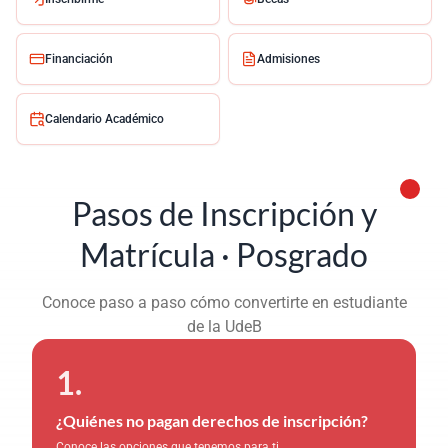
Financiación
Admisiones
Calendario Académico
Pasos de Inscripción y
Matrícula · Posgrado
Conoce paso a paso cómo convertirte en estudiante
de la UdeB
¿Quiénes no pagan derechos de inscripción?
Conoce las opciones que tenemos para ti