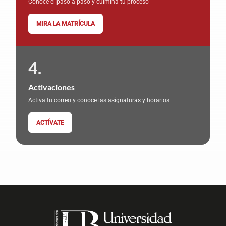
Conoce el paso a paso y culmina tu proceso
MIRA LA MATRÍCULA
Activaciones
Activa tu correo y conoce las asignaturas y horarios
ACTÍVATE