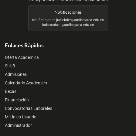
Notificaciones
notificaciones.judiciales@uniboyaca.edu.co
habeasdata@uniboyaca.edu.co
Enlaces Rápidos
Oferta Académica
SIIUB
Admisiones
Calendario Académico
Becas
Financiación
Convocatorias Laborales
Mi Único Usuario
Administrador