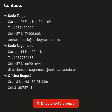
Contacto
Sede Tunja
Carrera 2ª Este No. 64 - 169
Tel: 6087450000
Cel: +57 3174003603
atencionudeb@uniboyaca.edu.co
Sede Sogamoso
Carrera 11 No. 26 - 18
Tel: 6087730133
Cel: +57 3166901644
direccionsedesogamoso@uniboyaca.edu.co
Oficina Bogotá
Cra 13 No. 93 - 85 Of. 306
Cel: 3180757141
Directorio Telefónico