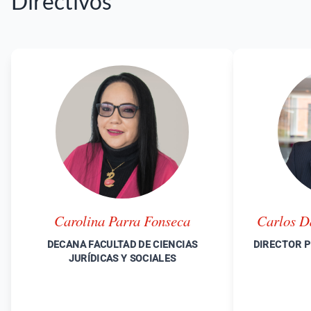
Directivos
Carolina Parra Fonseca
Carlos D
DECANA FACULTAD DE CIENCIAS
DIRECTOR 
JURÍDICAS Y SOCIALES