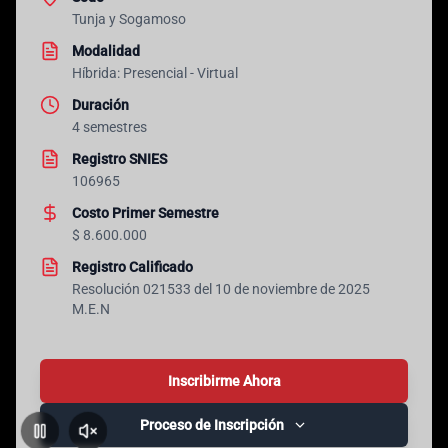
Tunja y Sogamoso
Modalidad
Híbrida: Presencial - Virtual
Duración
4 semestres
Registro SNIES
106965
Costo Primer Semestre
$ 8.600.000
Registro Calificado
Resolución 021533 del 10 de noviembre de 2025
M.E.N
Inscribirme Ahora
Proceso de Inscripción
Pausar
Activar