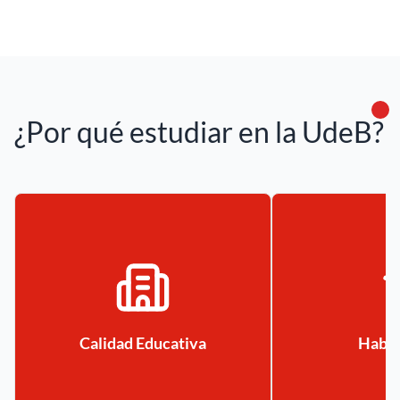
¿Por qué estudiar en la UdeB?
Calidad Educativa
Habil