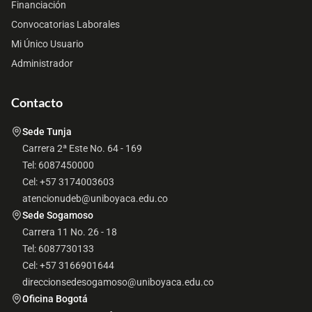
Financiación
Convocatorias Laborales
Mi Único Usuario
Administrador
Contacto
Sede Tunja
Carrera 2ª Este No. 64 - 169
Tel: 6087450000
Cel: +57 3174003603
atencionudeb@uniboyaca.edu.co
Sede Sogamoso
Carrera 11 No. 26 - 18
Tel: 6087730133
Cel: +57 3166901644
direccionsedesogamoso@uniboyaca.edu.co
Oficina Bogotá