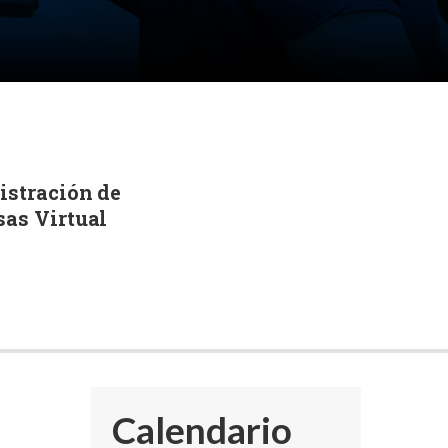
stración de
as Virtual
Calendario