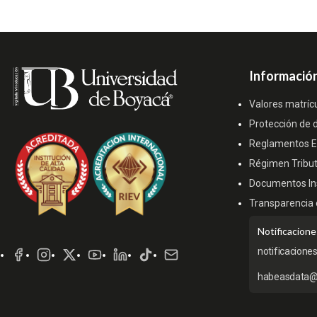
Información
Valores matríc
Protección de 
Reglamentos Es
Régimen Tribut
Documentos Ins
Transparencia 
Redes
Notificacione
Sociales
notificacione
habeasdata@