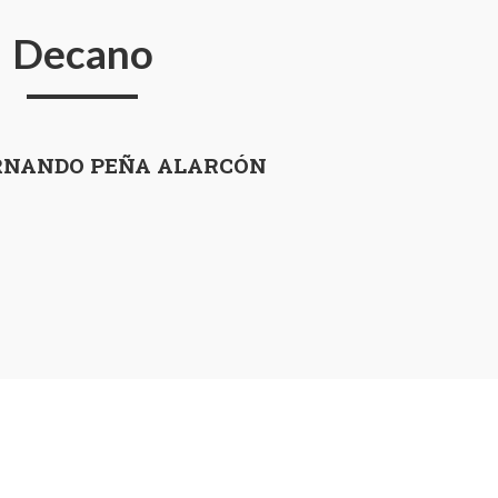
Decano
RNANDO PEÑA ALARCÓN