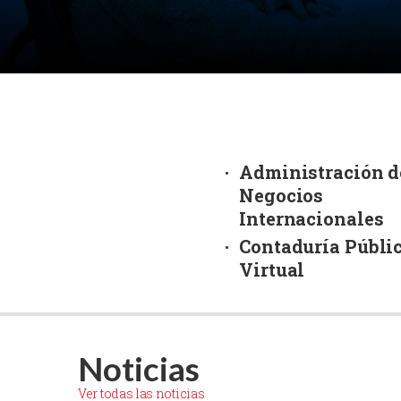
Programas Pregrado
Maestrías y D
Administración d
Negocios
Internacionales
Contaduría Públi
Virtual
Noticias
Ver todas las noticias