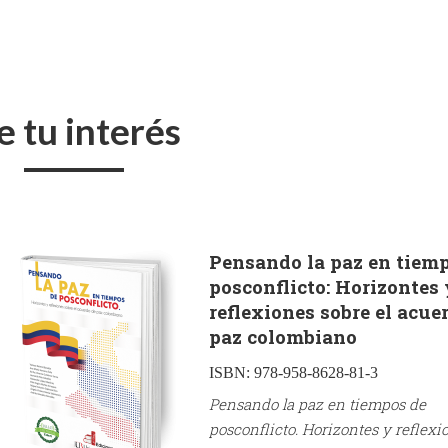
e tu interés
Pensando la paz en tiem
posconflicto: Horizontes 
reflexiones sobre el acue
paz colombiano
ISBN:
978-958-8628-81-3
Pensando la paz en tiempos de
posconflicto. Horizontes y reflexi