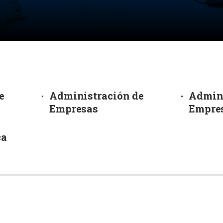
octorados
Especializaciones
Diplomados
e
Administración de
Admini
Empresas
Empres
ca