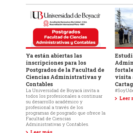
Ya están abiertas las
Estudi
inscripciones para los
Admin
Postgrados de la Facultad de
fortal
Ciencias Administrativas y
visita
Contables
Carta
La Universidad de Boyacá invita a
#SoyUd
todos los profesionales a continuar
Leer
su desarrollo académico y
profesional a través de los
programas de posgrado que ofrece la
Facultad de Ciencias
Administrativas y Contables.
Leer más