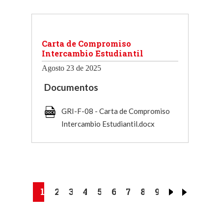
Carta de Compromiso
Intercambio Estudiantil
Agosto 23 de 2025
Documentos
GRI-F-08 - Carta de Compromiso
Intercambio Estudiantil.docx
Paginación
Página
1
Page
2
Page
3
Page
4
Page
5
Page
6
Page
7
Page
8
Page
9
actual