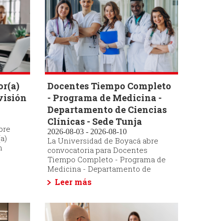
or(a)
Docentes Tiempo Completo
visión
- Programa de Medicina -
Departamento de Ciencias
Clínicas - Sede Tunja
bre
2026-08-03 - 2026-08-10
a)
La Universidad de Boyacá abre
n
convocatoria para Docentes
Tiempo Completo - Programa de
Medicina - Departamento de
Leer más