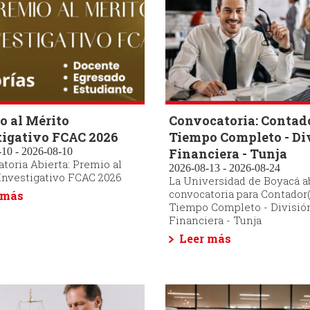
o al Mérito
Convocatoria: Contad
tigativo FCAC 2026
Tiempo Completo - Di
10 - 2026-08-10
Financiera - Tunja
toria Abierta: Premio al
2026-08-13 - 2026-08-24
Investigativo FCAC 2026
La Universidad de Boyacá a
convocatoria para Contador(
 más
Tiempo Completo - Divisió
Financiera - Tunja
Leer más