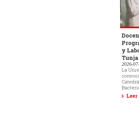
Docent
Progr
y Labo
Tunja
2026-07-
La Univ
convoca
Catedrá
Bacteri
Leer
Paginaci