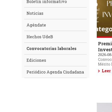
Boletín informativo
Noticias
Agéndate
Hechos UdeB
Premi
Convocatorias laborales
Inves
2026-08-
Convoca
Ediciones
Mérito 
Leer
Periódico Agenda Ciudadana