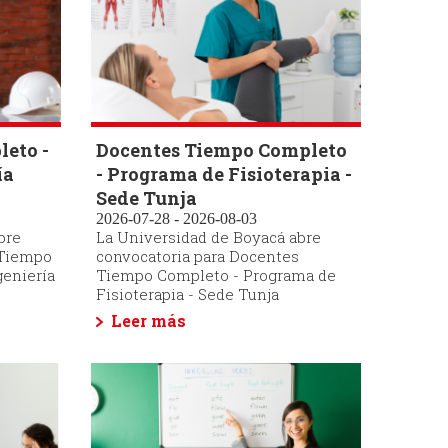
eto -
Docentes Tiempo Completo
ía
- Programa de Fisioterapia -
Sede Tunja
2026-07-28 - 2026-08-03
bre
La Universidad de Boyacá abre
 Tiempo
convocatoria para Docentes
geniería
Tiempo Completo - Programa de
Fisioterapia - Sede Tunja
Leer más