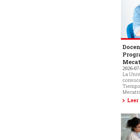
Docen
Progr
Mecat
2026-07-
La Univ
convoca
Tiempo 
Mecatró
Leer