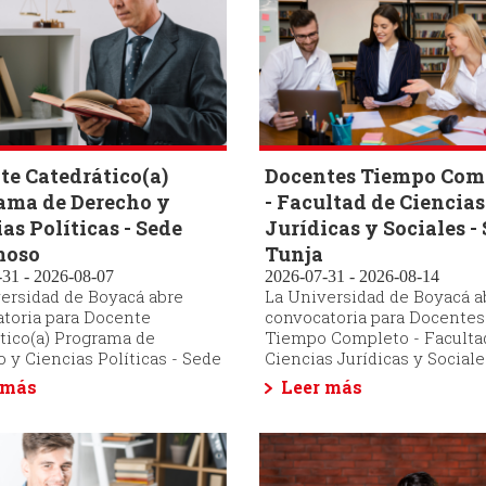
te Catedrático(a)
Docentes Tiempo Com
ama de Derecho y
- Facultad de Ciencias
as Políticas - Sede
Jurídicas y Sociales -
moso
Tunja
31 - 2026-08-07
2026-07-31 - 2026-08-14
ersidad de Boyacá abre
La Universidad de Boyacá a
toria para Docente
convocatoria para Docentes
tico(a) Programa de
Tiempo Completo - Faculta
 y Ciencias Políticas - Sede
Ciencias Jurídicas y Sociale
 más
Leer más