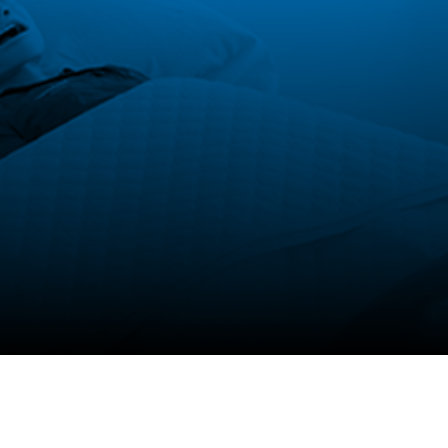
Programas Pregrado
Especializaciones