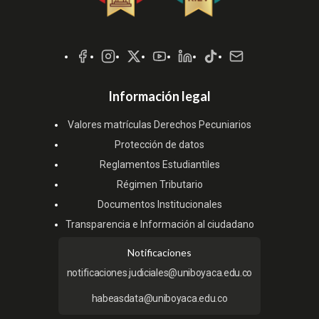
Redes
Sociales
Información legal
Valores matrículas Derechos Pecuniarios
Protección de datos
Reglamentos Estudiantiles
Régimen Tributario
Documentos Institucionales
Transparencia e Información al ciudadano
Notificaciones
notificaciones.judiciales@uniboyaca.edu.co
habeasdata@uniboyaca.edu.co