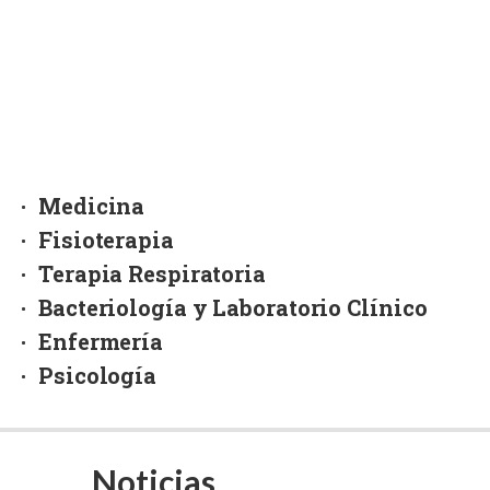
Cursos
Maestrías y Doctorados
Medicina
Fisioterapia
Terapia Respiratoria
Bacteriología y Laboratorio Clínico
Enfermería
Psicología
Noticias