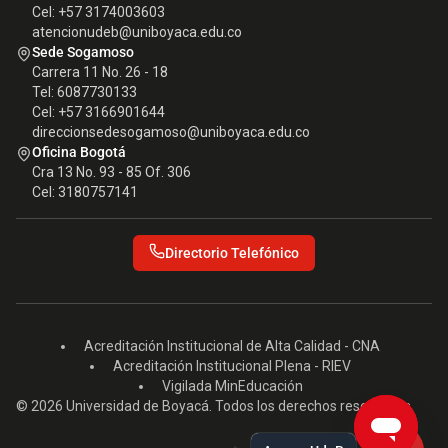
Cel: +57 3174003603
atencionudeb@uniboyaca.edu.co
Sede Sogamoso
Carrera 11 No. 26 - 18
Tel: 6087730133
Cel: +57 3166901644
direccionsedesogamoso@uniboyaca.edu.co
Oficina Bogotá
Cra 13 No. 93 - 85 Of. 306
Cel: 3180757141
Directorio Telefónico
Acreditación Institucional de Alta Calidad - CNA
Acreditación Institucional Plena - RIEV
Vigilada MinEducación
© 2026 Universidad de Boyacá. Todos los derechos reservados.