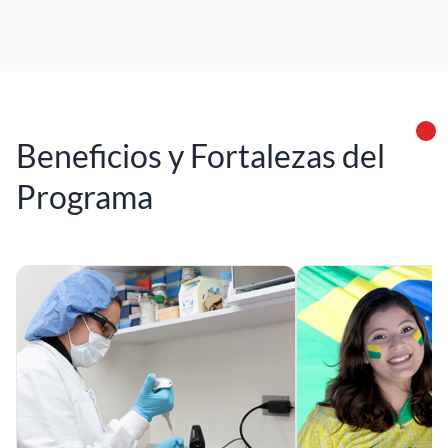
Beneficios y Fortalezas del
Programa
Espacios de Estudio
Interca