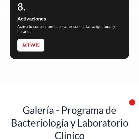
Activaciones
Activa tu correo, tramita el carné, conoce las asignaturas y
horarios
ACTÍVATE
Galería - Programa de
Bacteriología y Laboratorio
Clínico