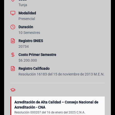
Tunja
Modalidad
Presencial
Duración
10 Semestres
Registro SNIES
20734
Costo Primer Semestre
$6.200.000
Registro Calificado
Resolución 16183 del 15 de noviembre de 2013 M.E.N.
Acreditación de Alta Calidad – Consejo Nacional de
Acreditación - CNA
Resolución 000207 del 16 de enero del 2025 C.N.A.