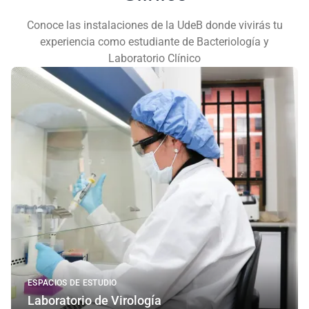
Conoce las instalaciones de la UdeB donde vivirás tu
experiencia como estudiante de Bacteriología y
Laboratorio Clínico
ESPACIOS DE ESTUDIO
Laboratorio de Virología