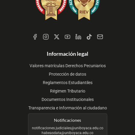
Redes
Sociales
Información legal
Valores matrículas Derechos Pecuniarios
Protección de datos
Reglamentos Estudiantiles
Régimen Tributario
Documentos Institucionales
Transparencia e Información al ciudadano
Notificaciones
notificaciones.judiciales@uniboyaca.edu.co
habeasdata@uniboyaca.edu.co