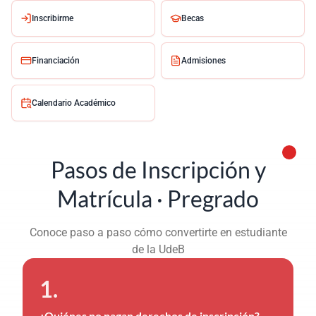
Inscribirme
Becas
Financiación
Admisiones
Calendario Académico
Pasos de Inscripción y
Matrícula · Pregrado
Conoce paso a paso cómo convertirte en estudiante
de la UdeB
¿Quiénes no pagan derechos de inscripción?