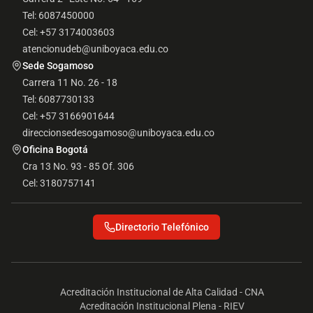
Tel: 6087450000
Cel: +57 3174003603
atencionudeb@uniboyaca.edu.co
Sede Sogamoso
Carrera 11 No. 26 - 18
Tel: 6087730133
Cel: +57 3166901644
direccionsedesogamoso@uniboyaca.edu.co
Oficina Bogotá
Cra 13 No. 93 - 85 Of. 306
Cel: 3180757141
Directorio Telefónico
Acreditación Institucional de Alta Calidad - CNA
Acreditación Institucional Plena - RIEV