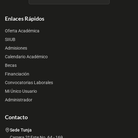
Enlaces Rápidos
Oferta Académica
SIIUB
Admisiones
Calendario Académico
Becas
Financiación
Convocatorias Laborales
Mi Único Usuario
Administrador
Contacto
Sede Tunja
Carrera 2ª Este No. 64 - 169