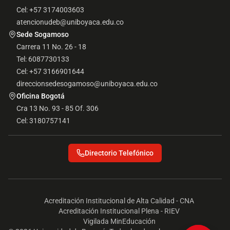
Cel: +57 3174003603
atencionudeb@uniboyaca.edu.co
Sede Sogamoso
Carrera 11 No. 26 - 18
Tel: 6087730133
Cel: +57 3166901644
direccionsedesogamoso@uniboyaca.edu.co
Oficina Bogotá
Cra 13 No. 93 - 85 Of. 306
Cel: 3180757141
Directorio Telefónico
Acreditación Institucional de Alta Calidad - CNA
Acreditación Institucional Plena - RIEV
Vigilada MinEducación