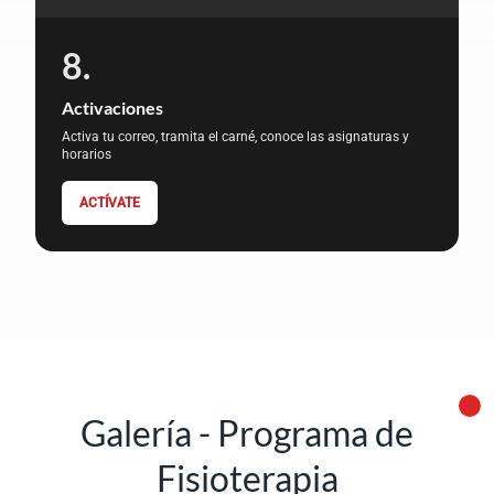
Activaciones
Activa tu correo, tramita el carné, conoce las asignaturas y
horarios
ACTÍVATE
Galería - Programa de
Fisioterapia