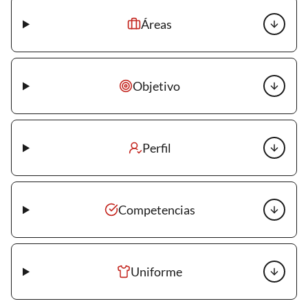
Áreas
Objetivo
Perfil
Competencias
Uniforme