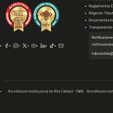
Reglamentos Es
Régimen Tribut
Documentos Ins
Transparencia 
Redes
Notificacione
Sociales
notificacione
habeasdata@
Acreditación Institucional de Alta Calidad - CNA
Acreditación Inst