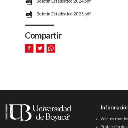
Boletín Estadístico 2024.pdf
Boletín Estadístico 2025.pdf
Compartir
Información
Valores matríc
Protección de 