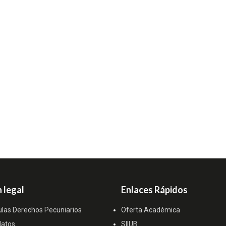
 legal
Enlaces Rápidos
ulas Derechos Pecuniarios
Oferta Académica
datos
SIIUB